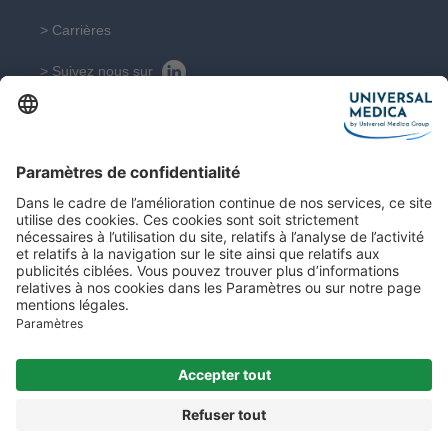
> Carrières
> Suivez nous sur
> RSE
CONTACT
Contactez nos experts
Contact
Plan du site
Mentions légales
© 2026 Droits réservés.