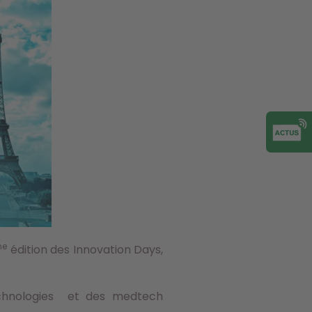
me
édition des Innovation Days,
technologies et des medtech