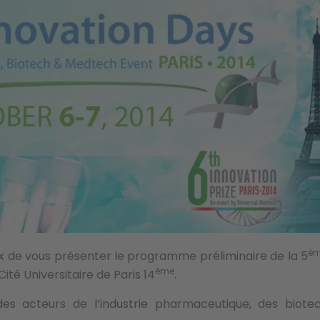
è
x de vous présenter le programme préliminaire de la 5
ème
ité Universitaire de Paris 14
.
des acteurs de l’industrie pharmaceutique, des bio