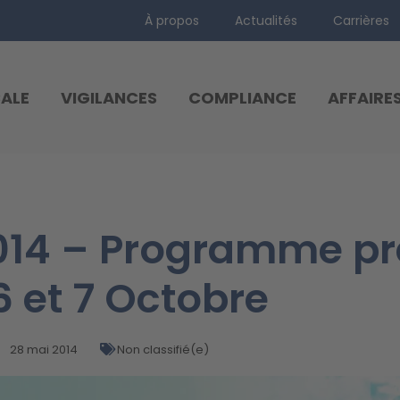
À propos
Actualités
Carrières
ALE
VIGILANCES
COMPLIANCE
AFFAIRE
014 – Programme pr
6 et 7 Octobre
28 mai 2014
Non classifié(e)