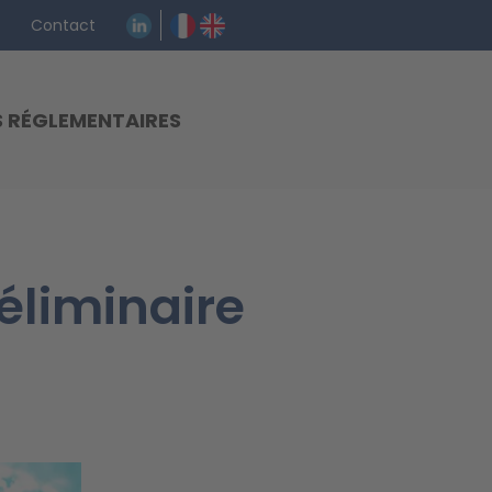
Contact
S RÉGLEMENTAIRES
éliminaire