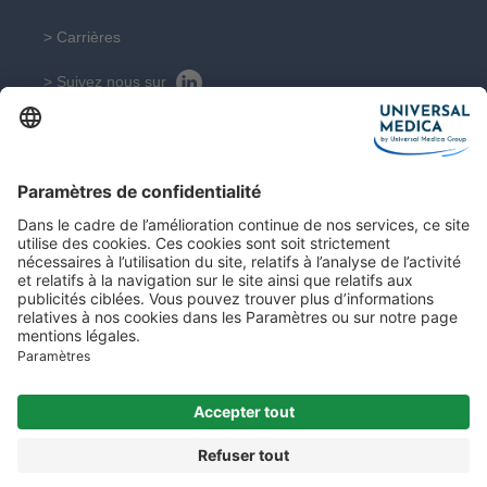
> Carrières
> Suivez nous sur
> RSE
CONTACT
Contactez nos experts
Contact
Plan du site
Mentions légales
© 2026 Droits réservés.