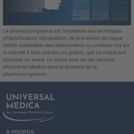
La pharmacovigilance est l’ensemble des techniques
d’identification, d’évaluation, de prévention du risque
d’effet indésirable des médicaments ou produits mis sur
le marché à titre onéreux ou gratuit, que ce risque soit
potentiel ou avéré. En savoir plus sur les services
d’Universal Medica dans le domaine de la
pharmacovigilance.
À PROPOS