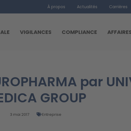
À propos
Actualités
Carrières
ALE
VIGILANCES
COMPLIANCE
AFFAIRE
EUROPHARMA par UN
EDICA GROUP
3 mai 2017
Entreprise