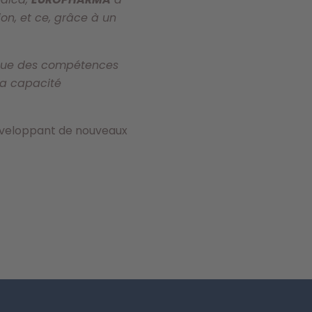
on, et ce, grâce à un
ndue des compétences
sa capacité
développant de nouveaux