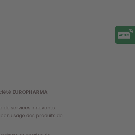
ociété
EUROPHARMA
,
ée de services innovants
 bon usage des produits de