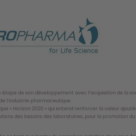
e étape de son développement avec l’acquisition de la s
e l’industrie pharmaceutique.
ique « Horizon 2020 » qui entend renforcer la valeur ajout
tions des besoins des laboratoires, pour la promotion du