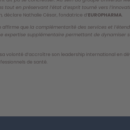
tout en préservant l’état d’esprit tourné vers l’innovati
n,
déclare Nathalie César, fondatrice d’
EUROPHARMA
.
p affirme que
la complémentarité des services et l’éte
e expertise supplémentaire permettant de dynamiser 
sa volonté d’accroître son leadership international en 
fessionnels de santé.