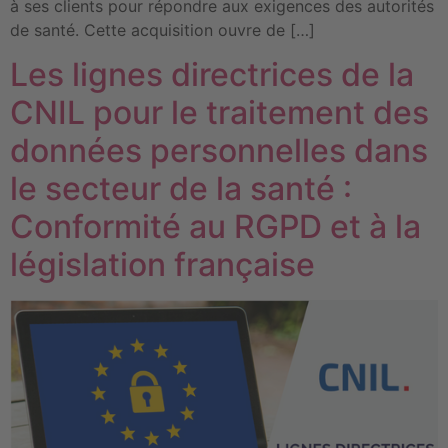
à ses clients pour répondre aux exigences des autorités
de santé. Cette acquisition ouvre de […]
Les lignes directrices de la
CNIL pour le traitement des
données personnelles dans
le secteur de la santé :
Conformité au RGPD et à la
législation française