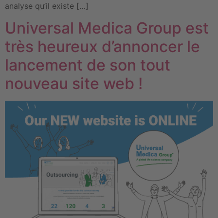
analyse qu’il existe […]
Universal Medica Group est
très heureux d’annoncer le
lancement de son tout
nouveau site web !