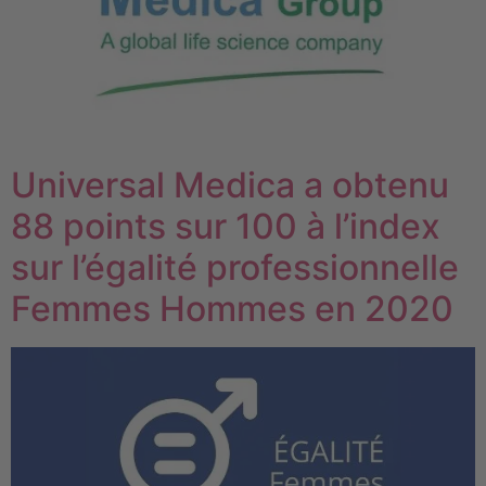
Universal Medica a obtenu
88 points sur 100 à l’index
sur l’égalité professionnelle
Femmes Hommes en 2020