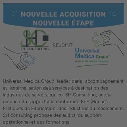
Universal Medica Group, leader dans l’accompagnement
et l’externalisation des services à destination des
industries de santé, acquiert SH Consulting, acteur
reconnu du support à la conformité BPF (Bonnes
Pratiques de Fabrication) des industries du médicament.
SH consulting propose des audits, du support
opérationnel et des formations