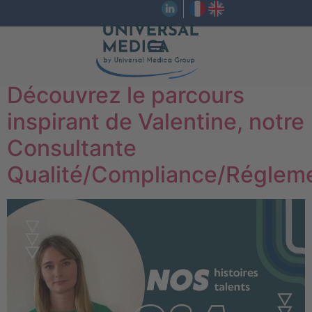
Découvrez le parcours
inspirant de Valentine, notre
Consultante
Qualité/Compliance/Régleme