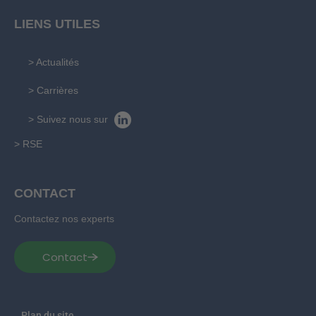
LIENS UTILES
> Actualités
> Carrières
> Suivez nous sur
> RSE
CONTACT
Contactez nos experts
Contact
Plan du site